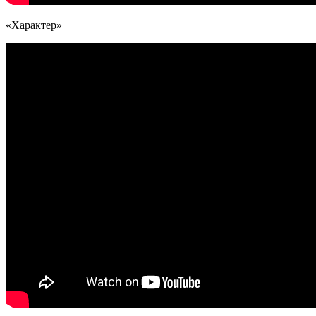
«Характер»