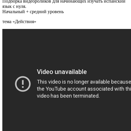
Подборка видеороликов для начинающих изучать испанский
язык с нуля.
Начальный + средний уровень
тема «Действия»