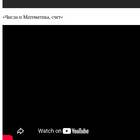
«Числа и Математика, счет»