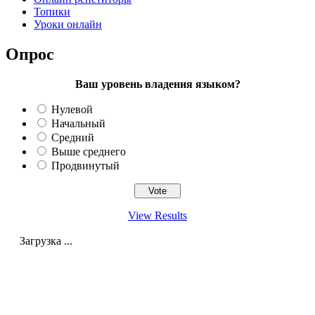
Топики
Уроки онлайн
Опрос
Ваш уровень владения языком?
Нулевой
Начальный
Средний
Выше среднего
Продвинутый
View Results
Загрузка ...