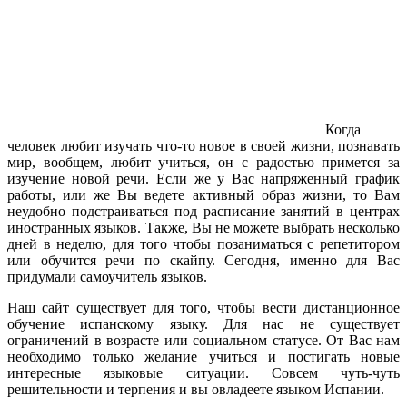
Когда
человек любит изучать что-то новое в своей жизни, познавать
мир, вообщем, любит учиться, он с радостью примется за
изучение новой речи. Если же у Вас напряженный график
работы, или же Вы ведете активный образ жизни, то Вам
неудобно подстраиваться под расписание занятий в центрах
иностранных языков. Также, Вы не можете выбрать несколько
дней в неделю, для того чтобы позаниматься с репетитором
или обучится речи по скайпу. Сегодня, именно для Вас
придумали самоучитель языков.
Наш сайт существует для того, чтобы вести дистанционное
обучение испанскому языку. Для нас не существует
ограничений в возрасте или социальном статусе. От Вас нам
необходимо только желание учиться и постигать новые
интересные языковые ситуации. Совсем чуть-чуть
решительности и терпения и вы овладеете языком Испании.