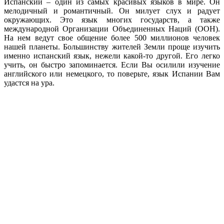
Испанский – один из самых красивых языков в мире. Он
мелодичный и романтичный.
Он милует слух и радует
окружающих. Это язык многих государств, а также
международной Организации Объединенных Наций (ООН).
На нем ведут свое общение более 500 миллионов человек
нашей планеты. Большинству жителей Земли проще изучить
именно испанский язык, нежели какой-то другой. Его легко
учить, он быстро запоминается. Если Вы осилили изучение
английского или немецкого, то поверьте, язык Испании Вам
удастся на ура.