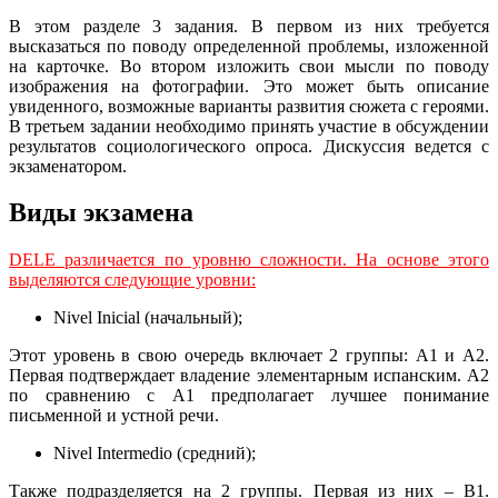
В этом разделе 3 задания. В первом из них требуется
высказаться по поводу определенной проблемы, изложенной
на карточке. Во втором изложить свои мысли по поводу
изображения на фотографии. Это может быть описание
увиденного, возможные варианты развития сюжета с героями.
В третьем задании необходимо принять участие в обсуждении
результатов социологического опроса. Дискуссия ведется с
экзаменатором.
Виды экзамена
DELE различается по уровню сложности. На основе этого
выделяются следующие уровни:
Nivel Inicial (начальный);
Этот уровень в свою очередь включает 2 группы: А1 и А2.
Первая подтверждает владение элементарным испанским. A2
по сравнению с А1 предполагает лучшее понимание
письменной и устной речи.
Nivel Intermedio (средний);
Также подразделяется на 2 группы. Первая из них – B1.