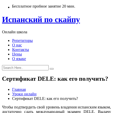
Бесплатное пробное занятие 20 мин.
Испанский по скайпу
Онлайн школа
Репетиторы
О нас
Контакты
Цены
О языке
Сертификат DELE: как его получить?
Главная
Уроки онлайн
Сертификат DELE: как его получить?
Чтобы подтвердить свой уровень владения испанским языком,
достаточно сдать международный экзамен DELE. Выдачу