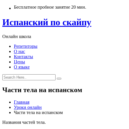
Бесплатное пробное занятие 20 мин.
Испанский по скайпу
Онлайн школа
Репетиторы
О нас
Контакты
Цены
О языке
Части тела на испанском
Главная
Уроки онлайн
Части тела на испанском
Названия частей тела.