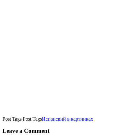
Post Tags
Post Tags
Испанский в картинках
Leave a Comment