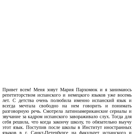
Привет всем! Меня зовут Мария Пархомюк и я занимаюсь
репетиторством испанского и немецкого языков уже восемь
лет. С детства очень полюбила именно испанский язык и
всегда мечтала свободно на нем говорить и понимать
разговорную речь.
Смотрела латиноамериканские сериалы и
звучание за кадром испанского завораживало слух. Тогда для
себя решила, что когда закончу школу, то обязательно выучу
этот язык. Поступив после школы в Институт иностранных
языков в г. Санкт-Петербурге на факультет испанского и