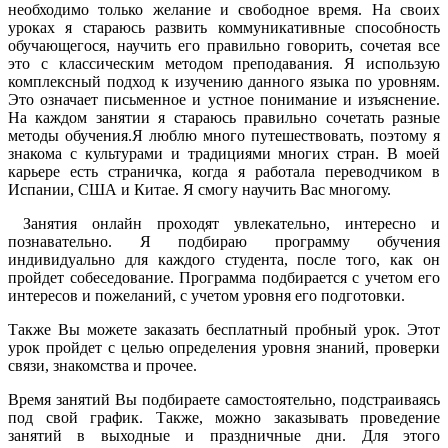
необходимо только желание и свободное время. На своих
уроках я стараюсь развить коммуникативные способность
обучающегося, научить его правильно говорить, сочетая все
это с классическим методом преподавания. Я использую
комплексный подход к изучению данного языка по уровням.
Это означает письменное и устное понимание и изъяснение.
На каждом занятии я стараюсь правильно сочетать разные
методы обучения.Я люблю много путешествовать, поэтому я
знакома с культурами и традициями многих стран. В моей
карьере есть страничка, когда я работала переводчиком в
Испании, США и Китае. Я смогу научить Вас многому.
Занятия онлайн проходят увлекательно, интересно и
познавательно. Я подбираю программу обучения
индивидуально для каждого студента, после того, как он
пройдет собеседование. Программа подбирается с учетом его
интересов и пожеланий, с учетом уровня его подготовки.
Также Вы можете заказать бесплатный пробный урок. Этот
урок пройдет с целью определения уровня знаний, проверки
связи, знакомства и прочее.
Время занятий Вы подбираете самостоятельно, подстраиваясь
под свой график. Также, можно заказывать проведение
занятий в выходные и праздничные дни. Для этого