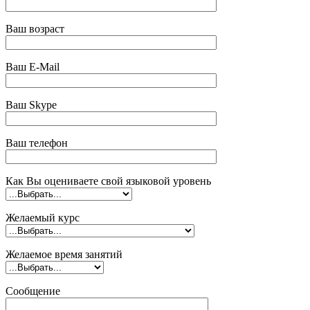
Ваш возраст
Ваш E-Mail
Ваш Skype
Ваш телефон
Как Вы оцениваете свой языковой уровень
Желаемый курс
Желаемое время занятий
Сообщение