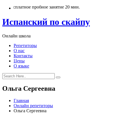
Бесплатное пробное занятие 20 мин.
Испанский по скайпу
Онлайн школа
Репетиторы
О нас
Контакты
Цены
О языке
Ольга Сергеевна
Главная
Онлайн репетиторы
Ольга Сергеевна