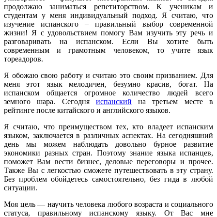
продолжаю заниматься репетиторством.
К ученикам и
студентам у меня индивидуальный подход. Я считаю, что
изучение испанского – правильный выбор современной
жизни! Я с удовольствием помогу Вам изучить эту речь и
разговаривать на испанском. Если Вы хотите быть
современным и грамотным человеком, то учите язык
тореадоров.
Я обожаю свою работу и считаю это своим призванием. Для
меня этот язык мелодичен, безумно красив, богат. На
испанском общается огромное количество людей всего
земного шара. Сегодня
испанский
на третьем месте в
рейтинге после китайского и английского языков.
Я считаю, что преимуществом тех, кто владеет испанским
языком, заключается в различных аспектах. На сегодняшний
день мы можем наблюдать довольно бурное развитие
экономики разных стран. Поэтому знание языка испанцев,
поможет Вам вести бизнес, деловые переговоры и прочее.
Также Вы с легкостью сможете путешествовать в эту страну.
Без проблем обойдетесь самостоятельно, без гида в любой
ситуации.
Моя цель — научить человека любого возраста и социального
статуса, правильному испанскому языку. От Вас мне