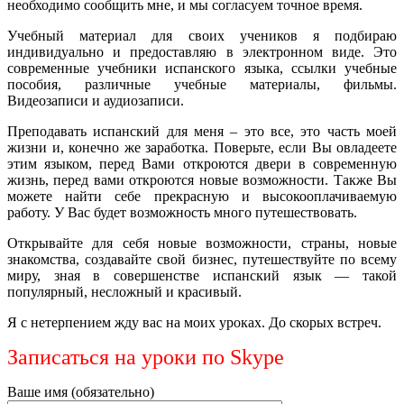
необходимо сообщить мне, и мы согласуем точное время.
Учебный материал для своих учеников я подбираю
индивидуально и предоставляю в электронном виде. Это
современные учебники испанского языка, ссылки учебные
пособия, различные учебные материалы, фильмы.
Видеозаписи и аудиозаписи.
Преподавать испанский для меня – это все, это часть моей
жизни и, конечно же заработка. Поверьте, если Вы овладеете
этим языком, перед Вами откроются двери в современную
жизнь, перед вами откроются новые возможности. Также Вы
можете найти себе прекрасную и высокооплачиваемую
работу. У Вас будет возможность много путешествовать.
Открывайте для себя новые возможности, страны, новые
знакомства, создавайте свой бизнес, путешествуйте по всему
миру, зная в совершенстве испанский язык — такой
популярный, несложный и красивый.
Я с нетерпением жду вас на моих уроках. До скорых встреч.
Записаться на уроки по Skype
Ваше имя (обязательно)