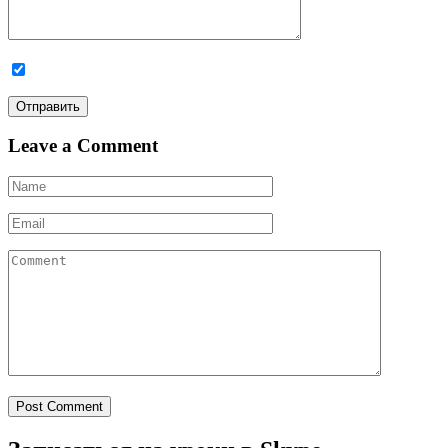
Leave a Comment
Post Comment