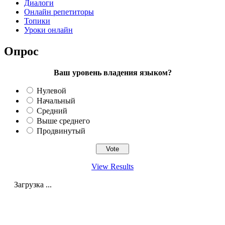
Диалоги
Онлайн репетиторы
Топики
Уроки онлайн
Опрос
Ваш уровень владения языком?
Нулевой
Начальный
Средний
Выше среднего
Продвинутый
View Results
Загрузка ...