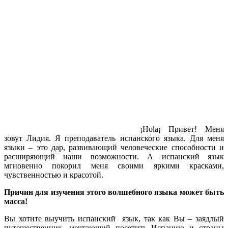
¡Hola¡ Привет! Меня
зовут Лидия. Я преподаватель испанского языка. Для меня
языки – это дар, развивающий человеческие способности и
расширяющий наши возможности. А испанский язык
мгновенно покорил меня своими яркими красками,
чувственностью и красотой.
Причин для изучения этого волшебного языка может быть
масса!
Вы хотите выучить испанский язык, так как Вы – заядлый
путешественник, мечтающий посетить Испанию и страны