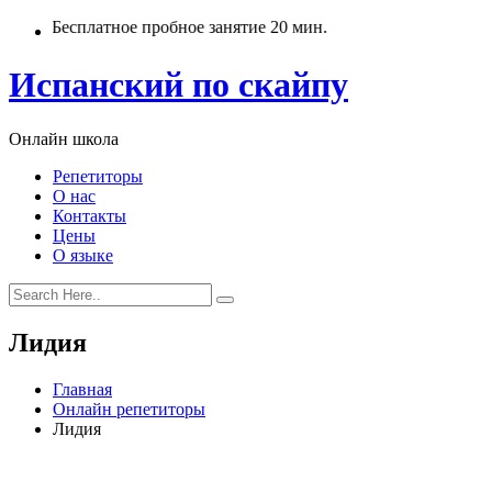
Бесплатное пробное занятие 20 мин.
Испанский по скайпу
Онлайн школа
Репетиторы
О нас
Контакты
Цены
О языке
Лидия
Главная
Онлайн репетиторы
Лидия