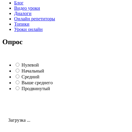
Блог
Видео уроки
Диалоги
Онлайн репетиторы
Топики
Уроки онлайн
Опрос
Нулевой
Начальный
Средний
Выше среднего
Продвинутый
Загрузка ...