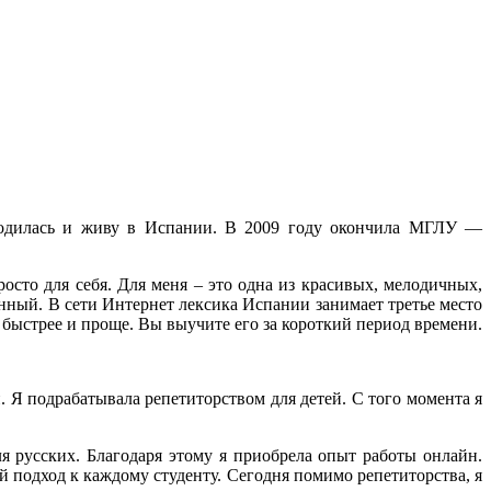
 родилась и живу в Испании. В 2009 году окончила МГЛУ —
осто для себя. Для меня – это одна из красивых, мелодичных,
нный. В сети Интернет лексика Испании занимает третье место
 быстрее и проще. Вы выучите его за короткий период времени.
 Я подрабатывала репетиторством для детей. С того момента я
я русских. Благодаря этому я приобрела опыт работы онлайн.
подход к каждому студенту. Сегодня помимо репетиторства, я