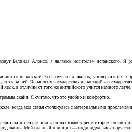
 зовут Белинда Алонсо, я являюсь носителем испанского. Я
ановится испанский. Его изучают в школах, университетах и пр
аются на ней. Во многих государствах испанский – государстве
й язык, в отличии от того же английского учится намного легче,
граммы скайп. Я считаю, что это удобно и комфортно.
коле, когда моя семья столкнулась с материальными проблемами.
работала в центре иностранных языков репетитором онлайн дл
еподавания. Мой главный принцип — индивидуально-творческий 