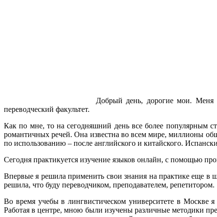
Добрый день, дорогие мои. Меня
переводческий факультет.
Как по мне, то на сегодняшний день все более популярным ст
романтичных речей. Она известна во всем мире, миллионы общ
по использованию – после английского и китайского. Испански
Сегодня практикуется изучение языков онлайн, с помощью про
Впервые я решила применить свои знания на практике еще в ш
решила, что буду переводчиком, преподавателем, репетитором.
Во время учебы в лингвистическом университете в Москве я 
Работая в центре, мною были изучены различные методики пр