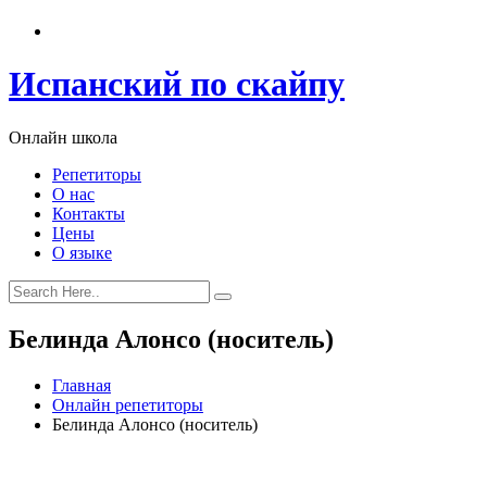
Испанский по скайпу
Онлайн школа
Репетиторы
О нас
Контакты
Цены
О языке
Белинда Алонсо (носитель)
Главная
Онлайн репетиторы
Белинда Алонсо (носитель)